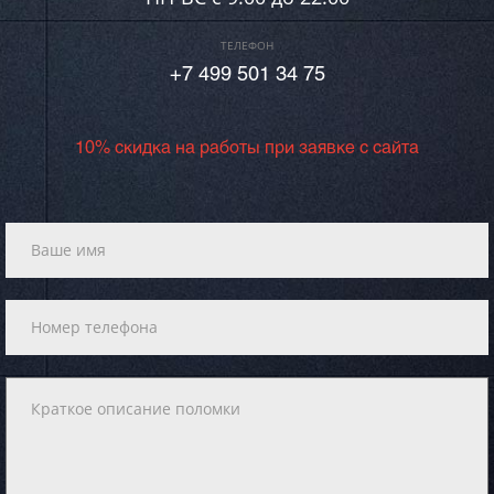
ТЕЛЕФОН
+7 499 501 34 75
10% скидка на работы при заявке с сайта