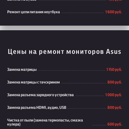
Ремонт цепи питания ноутбука
1 600 руб.
Цены на ремонт мониторов Asus
Замена матрицы
1 150 руб.
Замена матрицы с тачскрином
800 руб.
Замена разъема зарядного устройства
1 000 руб.
Замена разъема HDMI, аудио, USB
800 руб.
Чистка от пыли (замена термопасты, смазка
кулера)
600 руб.