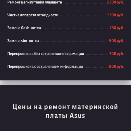
Ремонт цепи питания планшета
2 300 руб.
Чистка аппарата от жидкости
1 300 руб.
Замена flash-лотка
750 руб.
Замена sim-лотка
900 руб.
Перепрошивка без сохранения информации
700 руб.
Перепрошивка с сохранением информации
900 руб.
Цены на ремонт материнской
платы Asus