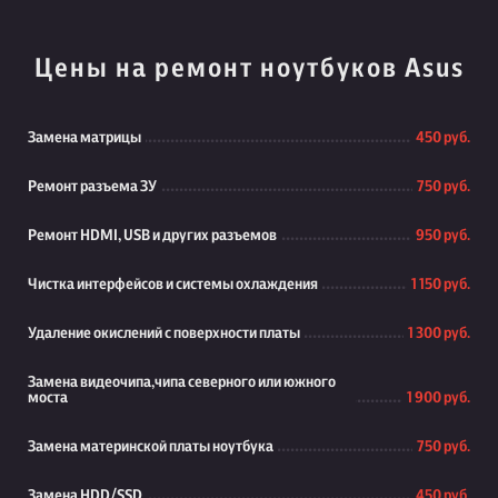
Цены на ремонт ноутбуков Asus
Замена матрицы
450 руб.
Ремонт разъема ЗУ
750 руб.
Ремонт HDMI, USB и других разъемов
950 руб.
Чистка интерфейсов и системы охлаждения
1 150 руб.
Удаление окислений с поверхности платы
1 300 руб.
Замена видеочипа,чипа северного или южного
моста
1 900 руб.
Замена материнской платы ноутбука
750 руб.
Замена HDD/SSD
450 руб.