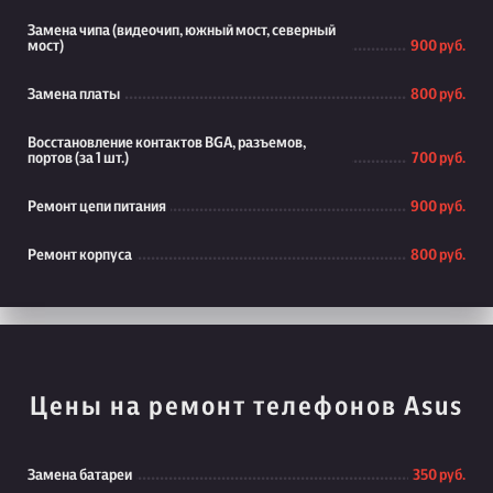
Замена чипа (видеочип, южный мост, северный
мост)
900 руб.
Замена платы
800 руб.
Восстановление контактов BGA, разъемов,
портов (за 1 шт.)
700 руб.
Ремонт цепи питания
900 руб.
Ремонт корпуса
800 руб.
Цены на ремонт телефонов Asus
Замена батареи
350 руб.