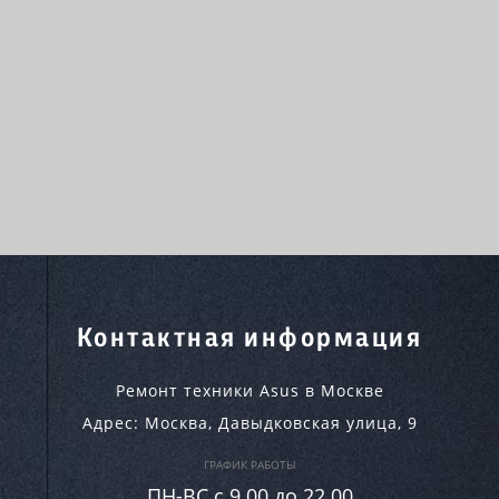
Контактная информация
Ремонт техники Asus в Москве
Адрес:
Москва
,
Давыдковская улица, 9
ГРАФИК РАБОТЫ
ПН-ВC c 9.00 до 22.00