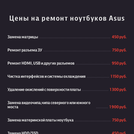
Цены на ремонт ноутбуков Asus
Замена матрицы
450 руб.
Ремонт разъема ЗУ
750 руб.
Ремонт HDMI, USB и других разъемов
950 руб.
Чистка интерфейсов и системы охлаждения
1 150 руб.
Удаление окислений с поверхности платы
1 300 руб.
Замена видеочипа,чипа северного или южного
моста
1 900 руб.
Замена материнской платы ноутбука
750 руб.
Замена HDD/SSD
450 руб.