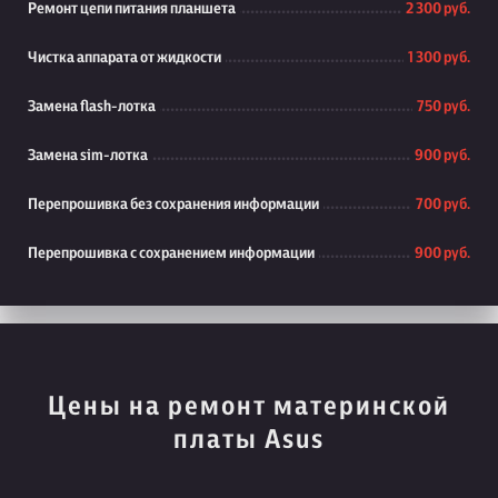
Ремонт цепи питания планшета
2 300 руб.
Чистка аппарата от жидкости
1 300 руб.
Замена flash-лотка
750 руб.
Замена sim-лотка
900 руб.
Перепрошивка без сохранения информации
700 руб.
Перепрошивка с сохранением информации
900 руб.
Цены на ремонт материнской
платы Asus