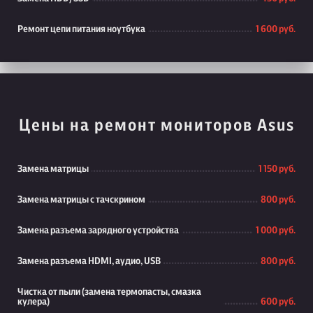
Ремонт цепи питания ноутбука
1 600 руб.
Цены на ремонт мониторов Asus
Замена матрицы
1 150 руб.
Замена матрицы с тачскрином
800 руб.
Замена разъема зарядного устройства
1 000 руб.
Замена разъема HDMI, аудио, USB
800 руб.
Чистка от пыли (замена термопасты, смазка
кулера)
600 руб.