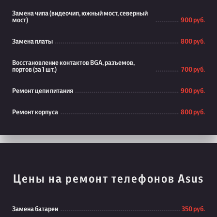
Замена чипа (видеочип, южный мост, северный
мост)
900 руб.
Замена платы
800 руб.
Восстановление контактов BGA, разъемов,
портов (за 1 шт.)
700 руб.
Ремонт цепи питания
900 руб.
Ремонт корпуса
800 руб.
Цены на ремонт телефонов Asus
Замена батареи
350 руб.