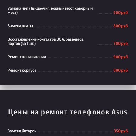
Замена чипа (видеочип, южный мост, северный
мост)
900 руб.
Замена платы
800 руб.
Восстановление контактов BGA, разъемов,
портов (за 1 шт.)
700 руб.
Ремонт цепи питания
900 руб.
Ремонт корпуса
800 руб.
Цены на ремонт телефонов Asus
Замена батареи
350 руб.