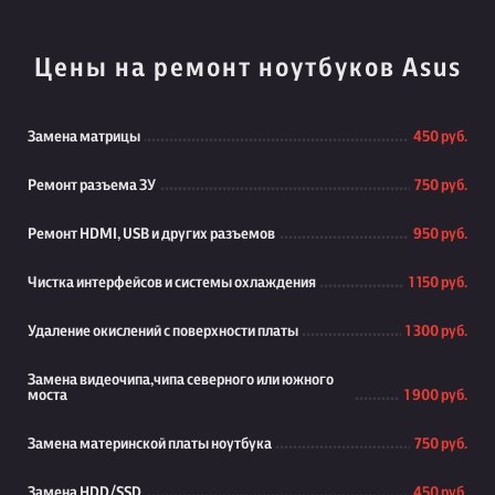
Цены на ремонт ноутбуков Asus
Замена матрицы
450 руб.
Ремонт разъема ЗУ
750 руб.
Ремонт HDMI, USB и других разъемов
950 руб.
Чистка интерфейсов и системы охлаждения
1 150 руб.
Удаление окислений с поверхности платы
1 300 руб.
Замена видеочипа,чипа северного или южного
моста
1 900 руб.
Замена материнской платы ноутбука
750 руб.
Замена HDD/SSD
450 руб.