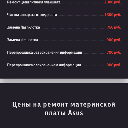
Ремонт цепи питания планшета
2 300 руб.
Чистка аппарата от жидкости
1 300 руб.
Замена flash-лотка
750 руб.
Замена sim-лотка
900 руб.
Перепрошивка без сохранения информации
700 руб.
Перепрошивка с сохранением информации
900 руб.
Цены на ремонт материнской
платы Asus