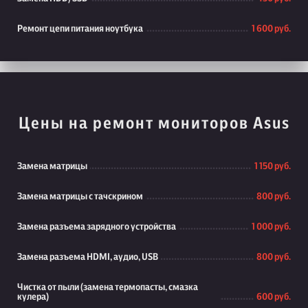
Ремонт цепи питания ноутбука
1 600 руб.
Цены на ремонт мониторов Asus
Замена матрицы
1 150 руб.
Замена матрицы с тачскрином
800 руб.
Замена разъема зарядного устройства
1 000 руб.
Замена разъема HDMI, аудио, USB
800 руб.
Чистка от пыли (замена термопасты, смазка
кулера)
600 руб.