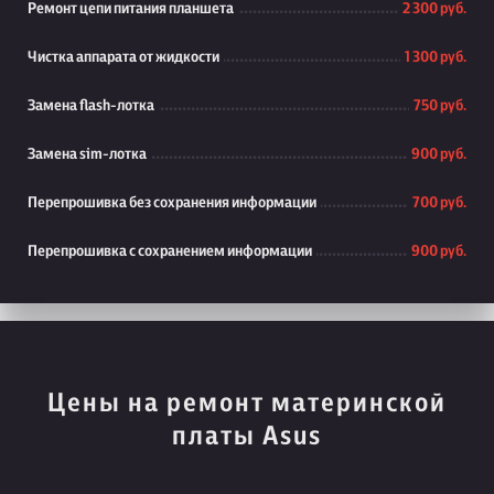
Ремонт цепи питания планшета
2 300 руб.
Чистка аппарата от жидкости
1 300 руб.
Замена flash-лотка
750 руб.
Замена sim-лотка
900 руб.
Перепрошивка без сохранения информации
700 руб.
Перепрошивка с сохранением информации
900 руб.
Цены на ремонт материнской
платы Asus