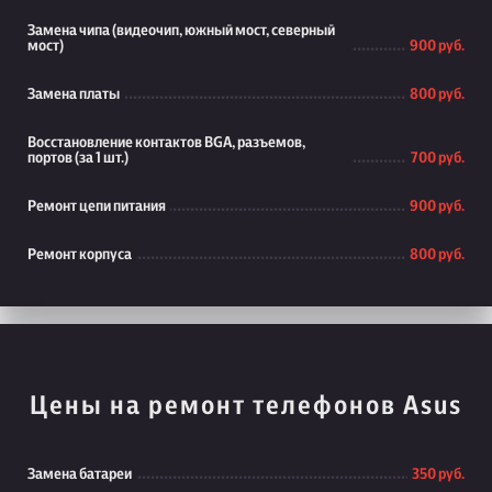
Замена чипа (видеочип, южный мост, северный
мост)
900 руб.
Замена платы
800 руб.
Восстановление контактов BGA, разъемов,
портов (за 1 шт.)
700 руб.
Ремонт цепи питания
900 руб.
Ремонт корпуса
800 руб.
Цены на ремонт телефонов Asus
Замена батареи
350 руб.