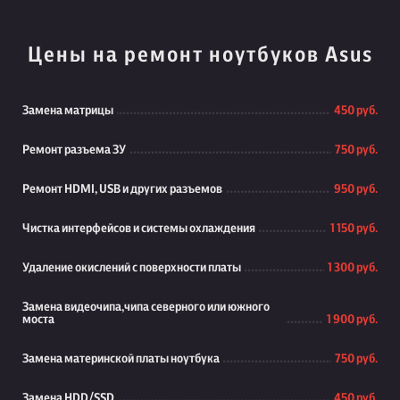
Цены на ремонт ноутбуков Asus
Замена матрицы
450 руб.
Ремонт разъема ЗУ
750 руб.
Ремонт HDMI, USB и других разъемов
950 руб.
Чистка интерфейсов и системы охлаждения
1 150 руб.
Удаление окислений с поверхности платы
1 300 руб.
Замена видеочипа,чипа северного или южного
моста
1 900 руб.
Замена материнской платы ноутбука
750 руб.
Замена HDD/SSD
450 руб.