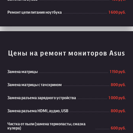
Ремонт цепи питания ноутбука
1 600 руб.
Цены на ремонт мониторов Asus
Замена матрицы
1 150 руб.
Замена матрицы с тачскрином
800 руб.
Замена разъема зарядного устройства
1 000 руб.
Замена разъема HDMI, аудио, USB
800 руб.
Чистка от пыли (замена термопасты, смазка
кулера)
600 руб.