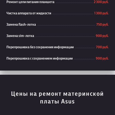
Ремонт цепи питания планшета
2 300 руб.
Чистка аппарата от жидкости
1 300 руб.
Замена flash-лотка
750 руб.
Замена sim-лотка
900 руб.
Перепрошивка без сохранения информации
700 руб.
Перепрошивка с сохранением информации
900 руб.
Цены на ремонт материнской
платы Asus