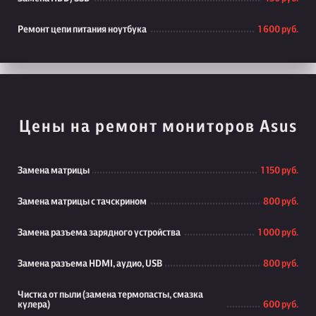
Ремонт цепи питания ноутбука
1 600 руб.
Цены на ремонт мониторов Asus
Замена матрицы
1 150 руб.
Замена матрицы с тачскрином
800 руб.
Замена разъема зарядного устройства
1 000 руб.
Замена разъема HDMI, аудио, USB
800 руб.
Чистка от пыли (замена термопасты, смазка
кулера)
600 руб.