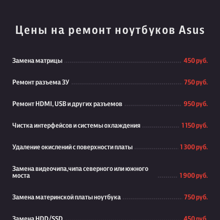
Цены на ремонт ноутбуков Asus
Замена матрицы
450 руб.
Ремонт разъема ЗУ
750 руб.
Ремонт HDMI, USB и других разъемов
950 руб.
Чистка интерфейсов и системы охлаждения
1 150 руб.
Удаление окислений с поверхности платы
1 300 руб.
Замена видеочипа,чипа северного или южного
моста
1 900 руб.
Замена материнской платы ноутбука
750 руб.
Замена HDD/SSD
450 руб.