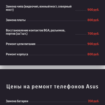
Замена чипа (видеочип, южный мост, северный
мост)
900 руб.
Замена платы
800 руб.
Восстановление контактов BGA, разъемов,
портов (за 1 шт.)
700 руб.
Ремонт цепи питания
900 руб.
Ремонт корпуса
800 руб.
Цены на ремонт телефонов Asus
Замена батареи
350 руб.