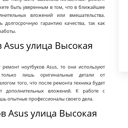
жете быть уверенным в том, что в ближайшее
лнительных вложений или вмешательства.
ь долгосрочную гарантию качества, так как
работы.
 Asus улица Высокая
ремонт ноутбуков Asus, то они используют
 только лишь оригинальные детали от
алогом того, что после ремонта техника будет
ет дополнительных вложений. К работе с
ишь опытные профессионалы своего дела.
в Asus улица Высокая