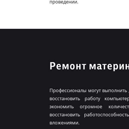
проведении.
Ремонт материн
Профессионалы могут выполнить 
восстановить работу компьюте
экономить огромное количес
восстановить работоспособнос
вложениями.