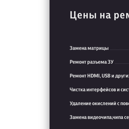
Цены на ре
Замена матрицы
Ремонт разъема ЗУ
Ремонт HDMI, USB и друг
Чистка интерфейсов и си
Удаление окислений с пов
Замена видеочипа,чипа с