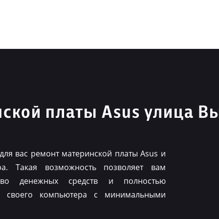
ской платы Asus улица В
для вас ремонт материнской платы Asus и
ра. Такая возможность позволяет вам
тво денежных средств и полностью
ть своего компьютера с минимальными