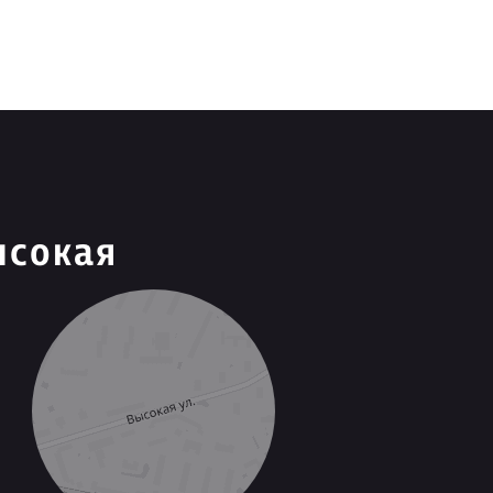
ысокая