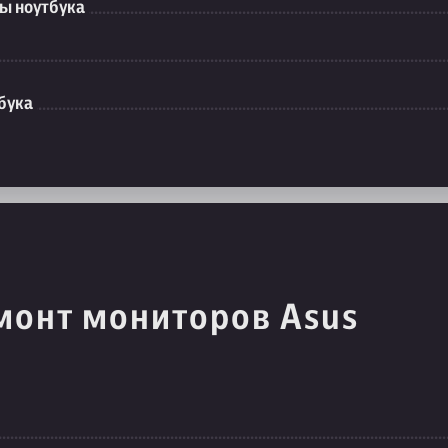
ы ноутбука
бука
монт мониторов Asus