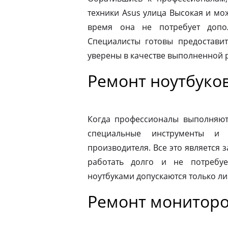
техники Asus улица Высокая и мо
время она не потребует допо
Специалисты готовы предоставит
уверены в качестве выполненной 
Ремонт ноутбуков
Когда профессионалы выполняют 
специальные инструменты и
производителя. Все это является з
работать долго и не потребу
ноутбуками допускаются только л
Ремонт мониторо