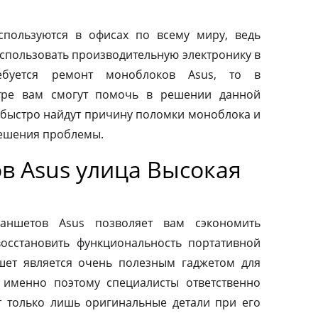
пользуются в офисах по всему миру, ведь
спользовать производительную электронику в
ебуется ремонт моноблоков Asus, то в
тре вам смогут помочь в решении данной
быстро найдут причину поломки моноблока и
ешения проблемы.
в Asus улица Высокая
ланшетов Asus позволяет вам сэкономить
осстановить функциональность портативной
шет является очень полезным гаджетом для
 именно поэтому специалисты ответственно
т только лишь оригинальные детали при его