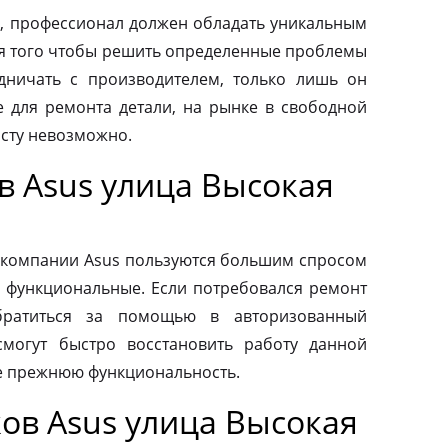
, профессионал должен обладать уникальным
ля того чтобы решить определенные проблемы
дничать с производителем, только лишь он
 для ремонта детали, на рынке в свободной
осту невозможно.
в Asus улица Высокая
 компании Asus пользуются большим спросом
и функциональные. Если потребовался ремонт
обратиться за помощью в авторизованный
смогут быстро восстановить работу данной
ее прежнюю функциональность.
ов Asus улица Высокая