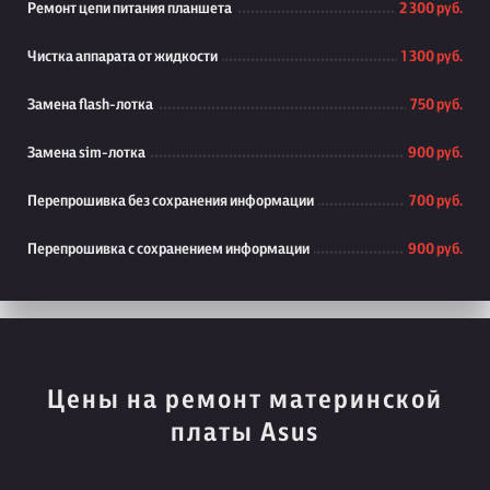
Ремонт цепи питания планшета
2 300 руб.
Чистка аппарата от жидкости
1 300 руб.
Замена flash-лотка
750 руб.
Замена sim-лотка
900 руб.
Перепрошивка без сохранения информации
700 руб.
Перепрошивка с сохранением информации
900 руб.
Цены на ремонт материнской
платы Asus