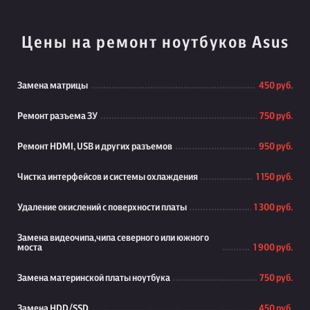
Цены на ремонт ноутбуков Asus
Замена матрицы
450 руб.
Ремонт разъема ЗУ
750 руб.
Ремонт HDMI, USB и других разъемов
950 руб.
Чистка интерфейсов и системы охлаждения
1 150 руб.
Удаление окислений с поверхности платы
1 300 руб.
Замена видеочипа,чипа северного или южного
моста
1 900 руб.
Замена материнской платы ноутбука
750 руб.
Замена HDD/SSD
450 руб.