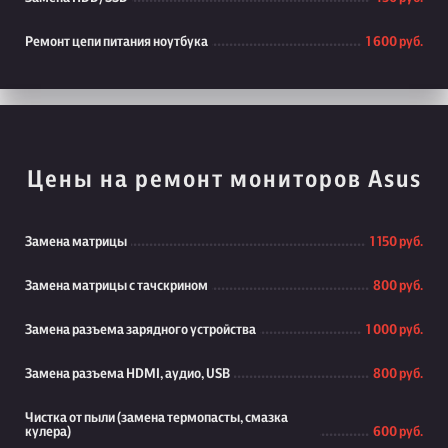
Ремонт цепи питания ноутбука
1 600 руб.
Цены на ремонт мониторов Asus
Замена матрицы
1 150 руб.
Замена матрицы с тачскрином
800 руб.
Замена разъема зарядного устройства
1 000 руб.
Замена разъема HDMI, аудио, USB
800 руб.
Чистка от пыли (замена термопасты, смазка
кулера)
600 руб.