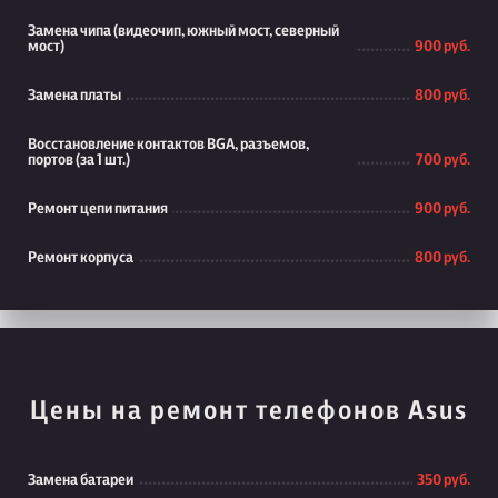
Замена чипа (видеочип, южный мост, северный
мост)
900 руб.
Замена платы
800 руб.
Восстановление контактов BGA, разъемов,
портов (за 1 шт.)
700 руб.
Ремонт цепи питания
900 руб.
Ремонт корпуса
800 руб.
Цены на ремонт телефонов Asus
Замена батареи
350 руб.