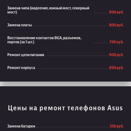
Замена чипа (видеочип, южный мост, северный
мост)
900 руб.
Замена платы
800 руб.
Восстановление контактов BGA, разъемов,
портов (за 1 шт.)
700 руб.
Ремонт цепи питания
900 руб.
Ремонт корпуса
800 руб.
Цены на ремонт телефонов Asus
Замена батареи
350 руб.