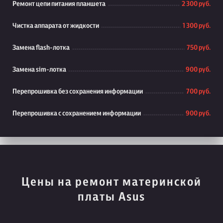
Ремонт цепи питания планшета
2 300 руб.
Чистка аппарата от жидкости
1 300 руб.
Замена flash-лотка
750 руб.
Замена sim-лотка
900 руб.
Перепрошивка без сохранения информации
700 руб.
Перепрошивка с сохранением информации
900 руб.
Цены на ремонт материнской
платы Asus