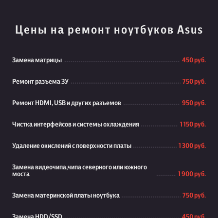
Цены на ремонт ноутбуков Asus
Замена матрицы
450 руб.
Ремонт разъема ЗУ
750 руб.
Ремонт HDMI, USB и других разъемов
950 руб.
Чистка интерфейсов и системы охлаждения
1 150 руб.
Удаление окислений с поверхности платы
1 300 руб.
Замена видеочипа,чипа северного или южного
моста
1 900 руб.
Замена материнской платы ноутбука
750 руб.
Замена HDD/SSD
450 руб.