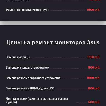
Ремонт цепи питания ноутбука
1 600 руб.
Цены на ремонт мониторов Asus
Замена матрицы
1 150 руб.
Замена матрицы с тачскрином
800 руб.
Замена разъема зарядного устройства
1 000 руб.
Замена разъема HDMI, аудио, USB
800 руб.
Чистка от пыли (замена термопасты, смазка
кулера)
600 руб.