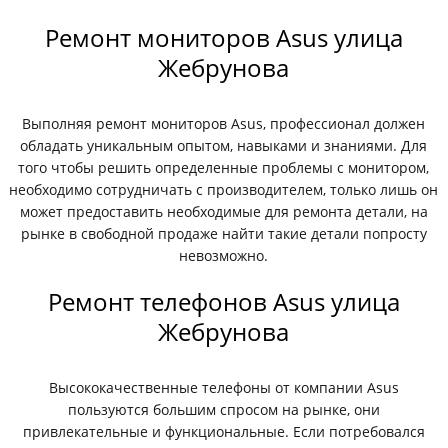
Ремонт мониторов Asus улица
Жебрунова
Выполняя ремонт мониторов Asus, профессионал должен
обладать уникальным опытом, навыками и знаниями. Для
того чтобы решить определенные проблемы с монитором,
необходимо сотрудничать с производителем, только лишь он
может предоставить необходимые для ремонта детали, на
рынке в свободной продаже найти такие детали попросту
невозможно.
Ремонт телефонов Asus улица
Жебрунова
Высококачественные телефоны от компании Asus
пользуются большим спросом на рынке, они
привлекательные и функциональные. Если потребовался