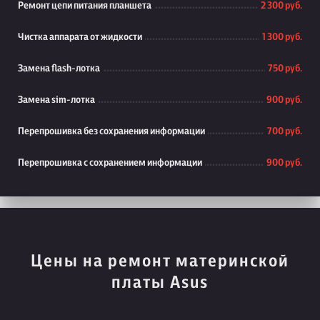
Ремонт цепи питания планшета
2 300 руб.
Чистка аппарата от жидкости
1 300 руб.
Замена flash-лотка
750 руб.
Замена sim-лотка
900 руб.
Перепрошивка без сохранения информации
700 руб.
Перепрошивка с сохранением информации
900 руб.
Цены на ремонт материнской
платы Asus