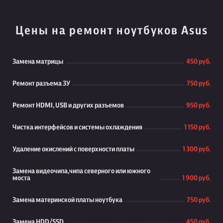
Цены на ремонт ноутбуков Asus
Замена матрицы
450 руб.
Ремонт разъема ЗУ
750 руб.
Ремонт HDMI, USB и других разъемов
950 руб.
Чистка интерфейсов и системы охлаждения
1 150 руб.
Удаление окислений с поверхности платы
1 300 руб.
Замена видеочипа,чипа северного или южного
моста
1 900 руб.
Замена материнской платы ноутбука
750 руб.
Замена HDD/SSD
450 руб.