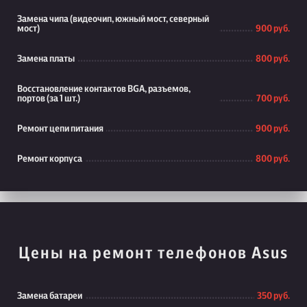
Замена чипа (видеочип, южный мост, северный
мост)
900 руб.
Замена платы
800 руб.
Восстановление контактов BGA, разъемов,
портов (за 1 шт.)
700 руб.
Ремонт цепи питания
900 руб.
Ремонт корпуса
800 руб.
Цены на ремонт телефонов Asus
Замена батареи
350 руб.