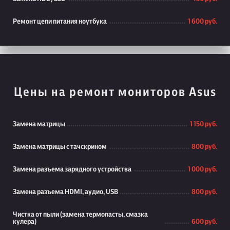
Ремонт цепи питания ноутбука
1 600 руб.
Цены на ремонт мониторов Asus
Замена матрицы
1 150 руб.
Замена матрицы с тачскрином
800 руб.
Замена разъема зарядного устройства
1 000 руб.
Замена разъема HDMI, аудио, USB
800 руб.
Чистка от пыли (замена термопасты, смазка
кулера)
600 руб.