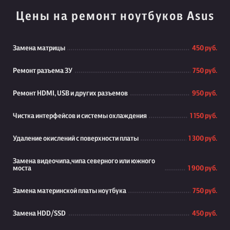
Цены на ремонт ноутбуков Asus
Замена матрицы
450 руб.
Ремонт разъема ЗУ
750 руб.
Ремонт HDMI, USB и других разъемов
950 руб.
Чистка интерфейсов и системы охлаждения
1 150 руб.
Удаление окислений с поверхности платы
1 300 руб.
Замена видеочипа,чипа северного или южного
моста
1 900 руб.
Замена материнской платы ноутбука
750 руб.
Замена HDD/SSD
450 руб.