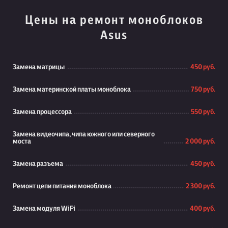
Цены на ремонт моноблоков
Asus
Замена матрицы
450 руб.
Замена материнской платы моноблока
750 руб.
Замена процессора
550 руб.
Замена видеочипа, чипа южного или северного
моста
2 000 руб.
Замена разъема
450 руб.
Ремонт цепи питания моноблока
2 300 руб.
Замена модуля WiFi
400 руб.