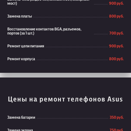
мост)
900 руб.
Замена платы
800 руб.
Восстановление контактов BGA, разъемов,
портов (за 1 шт.)
700 руб.
Ремонт цепи питания
900 руб.
Ремонт корпуса
800 руб.
Цены на ремонт телефонов Asus
Замена батареи
350 руб.
Замена экрана
750 руб.