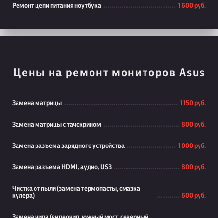
Ремонт цепи питания ноутбука
1 600 руб.
Цены на ремонт мониторов Asus
Замена матрицы
1 150 руб.
Замена матрицы с тачскрином
800 руб.
Замена разъема зарядного устройства
1 000 руб.
Замена разъема HDMI, аудио, USB
800 руб.
Чистка от пыли (замена термопасты, смазка
кулера)
600 руб.
Замена чипа (видеочип, южный мост, северный