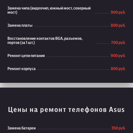
Замена чипа (видеочип, южный мост, северный
мост)
900 руб.
Замена платы
800 руб.
Восстановление контактов BGA, разъемов,
портов (за 1 шт.)
700 руб.
Ремонт цепи питания
900 руб.
Ремонт корпуса
800 руб.
Цены на ремонт телефонов Asus
Замена батареи
350 руб.