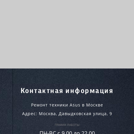
Контактная информация
Ремонт техники Asus в Москве
Адрес:
Москва
,
Давыдковская улица, 9
ГРАФИК РАБОТЫ
ПН-ВC c 9.00 до 22.00