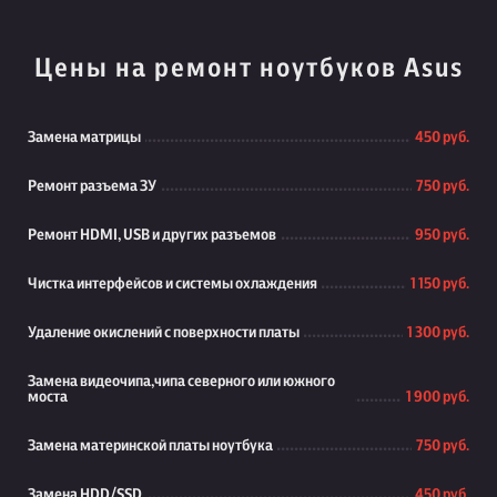
Цены на ремонт ноутбуков Asus
Замена матрицы
450 руб.
Ремонт разъема ЗУ
750 руб.
Ремонт HDMI, USB и других разъемов
950 руб.
Чистка интерфейсов и системы охлаждения
1 150 руб.
Удаление окислений с поверхности платы
1 300 руб.
Замена видеочипа,чипа северного или южного
моста
1 900 руб.
Замена материнской платы ноутбука
750 руб.
Замена HDD/SSD
450 руб.