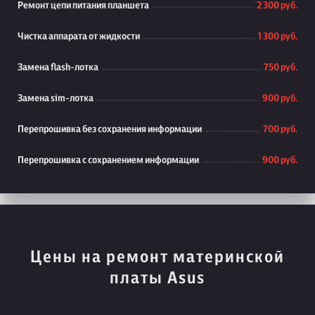
Ремонт цепи питания планшета
2 300 руб.
Чистка аппарата от жидкости
1 300 руб.
Замена flash-лотка
750 руб.
Замена sim-лотка
900 руб.
Перепрошивка без сохранения информации
700 руб.
Перепрошивка с сохранением информации
900 руб.
Цены на ремонт материнской
платы Asus