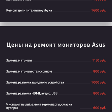
Ремонт цепи питания ноутбука
1 600 руб.
Цены на ремонт мониторов Asus
Замена матрицы
1 150 руб.
Замена матрицы с тачскрином
800 руб.
Замена разъема зарядного устройства
1 000 руб.
Замена разъема HDMI, аудио, USB
800 руб.
Чистка от пыли (замена термопасты, смазка
кулера)
600 руб.