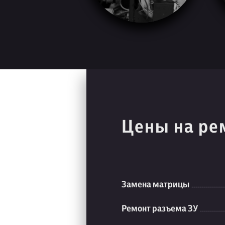
Цены на ре
Замена матрицы
Ремонт разъема ЗУ