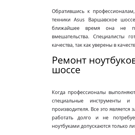
Обратившись к профессионалам,
техники Asus Варшавское шосс
ближайшее время она не по
вмешательства. Специалисты го
качества, так как уверены в качес
Ремонт ноутбуко
шоссе
Когда профессионалы выполняют 
специальные инструменты и
производителя. Все это является з
работать долго и не потребу
ноутбуками допускаются только л