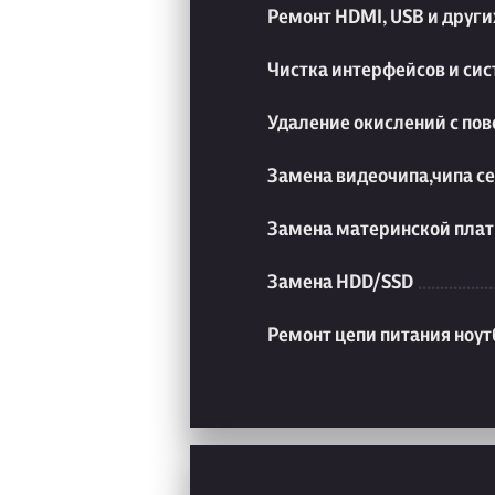
Ремонт HDMI, USB и друг
Чистка интерфейсов и си
Удаление окислений с пов
Замена видеочипа,чипа с
Замена материнской плат
Замена HDD/SSD
Ремонт цепи питания ноут