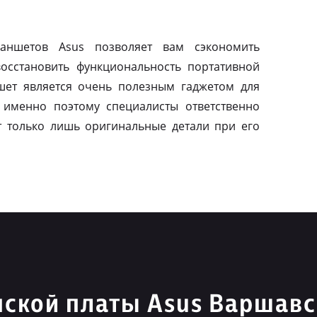
ланшетов Asus позволяет вам сэкономить
осстановить функциональность портативной
шет является очень полезным гаджетом для
 именно поэтому специалисты ответственно
т только лишь оригинальные детали при его
ской платы Asus Варшавс