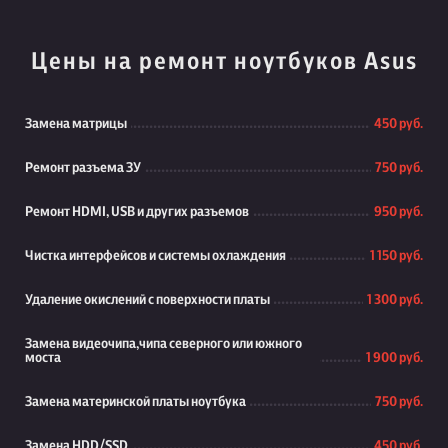
Цены на ремонт ноутбуков Asus
Замена матрицы
450 руб.
Ремонт разъема ЗУ
750 руб.
Ремонт HDMI, USB и других разъемов
950 руб.
Чистка интерфейсов и системы охлаждения
1 150 руб.
Удаление окислений с поверхности платы
1 300 руб.
Замена видеочипа,чипа северного или южного
моста
1 900 руб.
Замена материнской платы ноутбука
750 руб.
Замена HDD/SSD
450 руб.