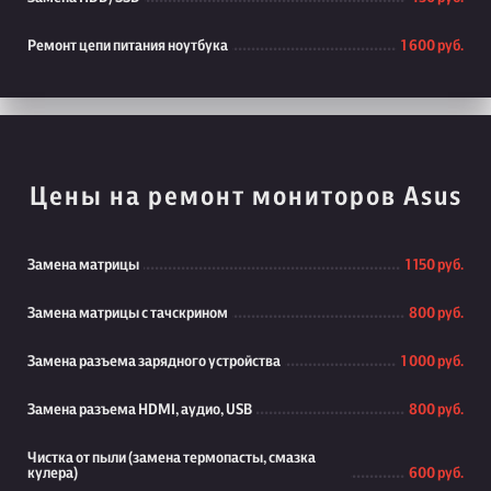
Ремонт цепи питания ноутбука
1 600 руб.
Цены на ремонт мониторов Asus
Замена матрицы
1 150 руб.
Замена матрицы с тачскрином
800 руб.
Замена разъема зарядного устройства
1 000 руб.
Замена разъема HDMI, аудио, USB
800 руб.
Чистка от пыли (замена термопасты, смазка
кулера)
600 руб.