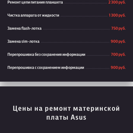
Ремонт цепи питания планшета
2 300 руб.
Чистка аппарата от жидкости
1 300 руб.
Замена flash-лотка
750 руб.
Замена sim-лотка
900 руб.
Перепрошивка без сохранения информации
700 руб.
Перепрошивка с сохранением информации
900 руб.
Цены на ремонт материнской
платы Asus