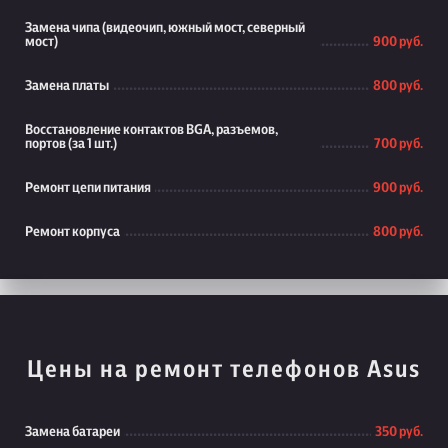
Замена чипа (видеочип, южный мост, северный
мост)
900 руб.
Замена платы
800 руб.
Восстановление контактов BGA, разъемов,
портов (за 1 шт.)
700 руб.
Ремонт цепи питания
900 руб.
Ремонт корпуса
800 руб.
Цены на ремонт телефонов Asus
Замена батареи
350 руб.