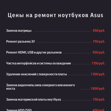
Цены на ремонт ноутбуков Asus
Замена матрицы
450 руб.
Ремонт разъема ЗУ
750 руб.
Ремонт HDMI, USB и других разъемов
950 руб.
Чистка интерфейсов и системы охлаждения
1 150 руб.
Удаление окислений с поверхности платы
1 300 руб.
Замена видеочипа,чипа северного или южного
моста
1 900 руб.
Замена материнской платы ноутбука
750 руб.
Замена HDD/SSD
450 руб.