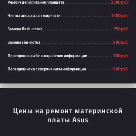
Ремонт цепи питания планшета
2 300 руб.
Чистка аппарата от жидкости
1 300 руб.
Замена flash-лотка
750 руб.
Замена sim-лотка
900 руб.
Перепрошивка без сохранения информации
700 руб.
Перепрошивка с сохранением информации
900 руб.
Цены на ремонт материнской
платы Asus