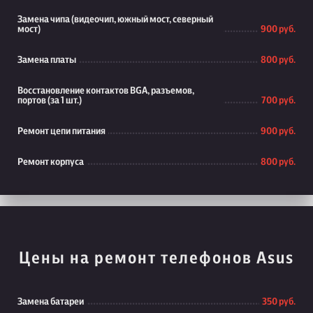
Замена чипа (видеочип, южный мост, северный
мост)
900 руб.
Замена платы
800 руб.
Восстановление контактов BGA, разъемов,
портов (за 1 шт.)
700 руб.
Ремонт цепи питания
900 руб.
Ремонт корпуса
800 руб.
Цены на ремонт телефонов Asus
Замена батареи
350 руб.