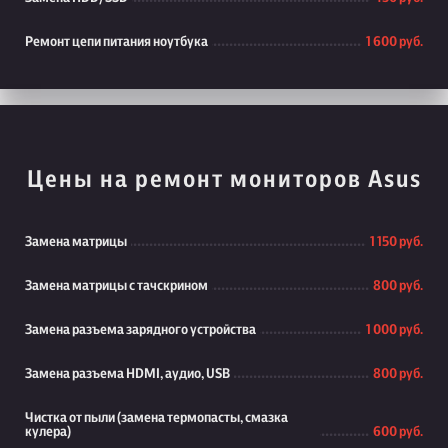
Ремонт цепи питания ноутбука
1 600 руб.
Цены на ремонт мониторов Asus
Замена матрицы
1 150 руб.
Замена матрицы с тачскрином
800 руб.
Замена разъема зарядного устройства
1 000 руб.
Замена разъема HDMI, аудио, USB
800 руб.
Чистка от пыли (замена термопасты, смазка
кулера)
600 руб.