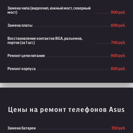
Замена чипа (видеочип, южный мост, северный
мост)
900 руб.
Замена платы
800 руб.
Восстановление контактов BGA, разъемов,
портов (за 1 шт.)
700 руб.
Ремонт цепи питания
900 руб.
Ремонт корпуса
800 руб.
Цены на ремонт телефонов Asus
Замена батареи
350 руб.