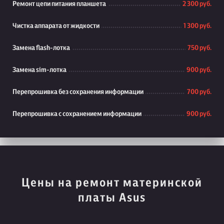
Ремонт цепи питания планшета
2 300 руб.
Чистка аппарата от жидкости
1 300 руб.
Замена flash-лотка
750 руб.
Замена sim-лотка
900 руб.
Перепрошивка без сохранения информации
700 руб.
Перепрошивка с сохранением информации
900 руб.
Цены на ремонт материнской
платы Asus