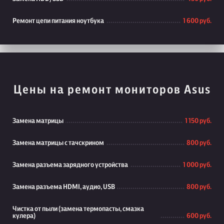
Ремонт цепи питания ноутбука
1 600 руб.
Цены на ремонт мониторов Asus
Замена матрицы
1 150 руб.
Замена матрицы с тачскрином
800 руб.
Замена разъема зарядного устройства
1 000 руб.
Замена разъема HDMI, аудио, USB
800 руб.
Чистка от пыли (замена термопасты, смазка
кулера)
600 руб.