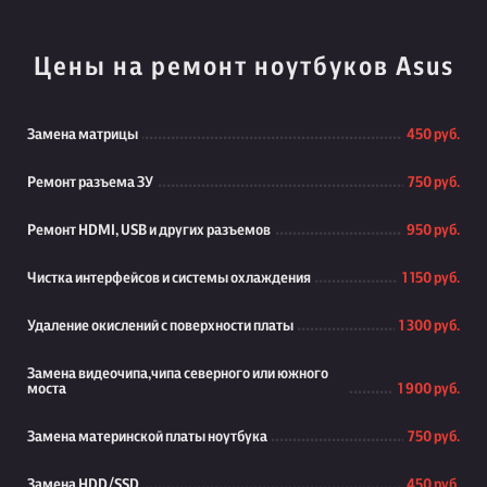
Цены на ремонт ноутбуков Asus
Замена матрицы
450 руб.
Ремонт разъема ЗУ
750 руб.
Ремонт HDMI, USB и других разъемов
950 руб.
Чистка интерфейсов и системы охлаждения
1 150 руб.
Удаление окислений с поверхности платы
1 300 руб.
Замена видеочипа,чипа северного или южного
моста
1 900 руб.
Замена материнской платы ноутбука
750 руб.
Замена HDD/SSD
450 руб.